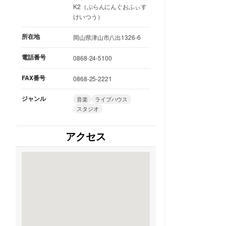
K2（ぷらんにんぐおふぃす
けいつう）
所在地
岡山県津山市八出1326-6
電話番号
0868-24-5100
FAX番号
0868-25-2221
ジャンル
音楽
ライブハウス
スタジオ
アクセス