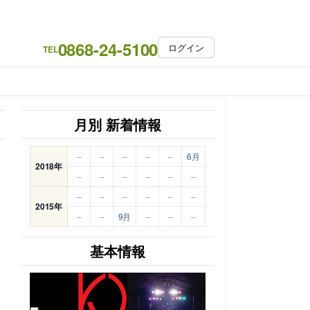
0868-24-5100
ログイン
TEL
月別 新着情報
–
–
–
–
–
6月
2018年
–
–
–
–
–
–
–
–
–
–
–
–
2015年
–
–
9月
–
–
–
基本情報