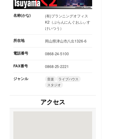
名称(かな)
(有)プランニングオフィス
K2（ぷらんにんぐおふぃす
けいつう）
所在地
岡山県津山市八出1326-6
電話番号
0868-24-5100
FAX番号
0868-25-2221
ジャンル
音楽
ライブハウス
スタジオ
アクセス