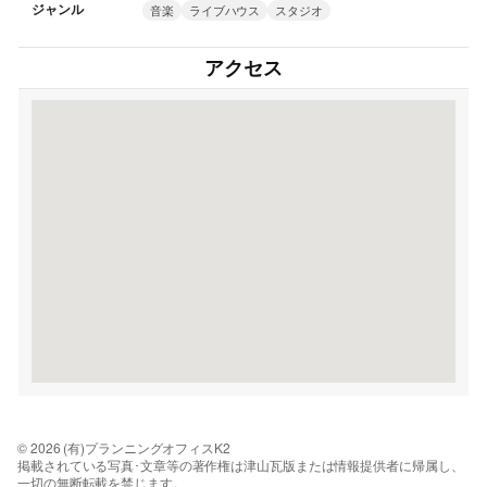
ジャンル
音楽
ライブハウス
スタジオ
アクセス
© 2026 (有)プランニングオフィスK2
掲載されている写真･文章等の著作権は津山瓦版または情報提供者に帰属し、
一切の無断転載を禁じます。