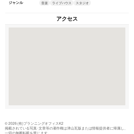
ジャンル
音楽
ライブハウス
スタジオ
アクセス
© 2026 (有)プランニングオフィスK2
掲載されている写真･文章等の著作権は津山瓦版または情報提供者に帰属し、
一切の無断転載を禁じます。