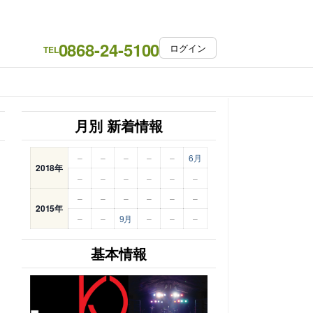
0868-24-5100
ログイン
TEL
月別 新着情報
–
–
–
–
–
6月
2018年
–
–
–
–
–
–
–
–
–
–
–
–
2015年
–
–
9月
–
–
–
基本情報