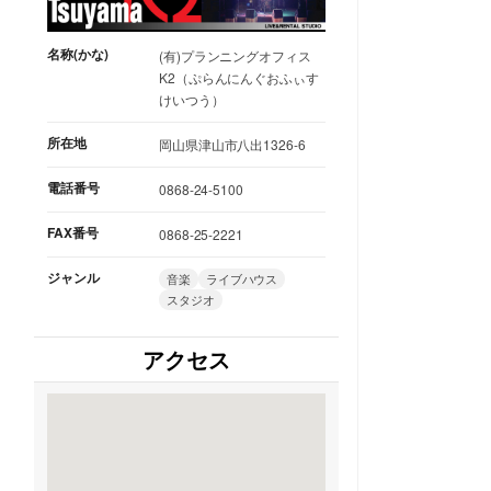
名称(かな)
(有)プランニングオフィス
K2（ぷらんにんぐおふぃす
けいつう）
所在地
岡山県津山市八出1326-6
電話番号
0868-24-5100
FAX番号
0868-25-2221
ジャンル
音楽
ライブハウス
スタジオ
アクセス