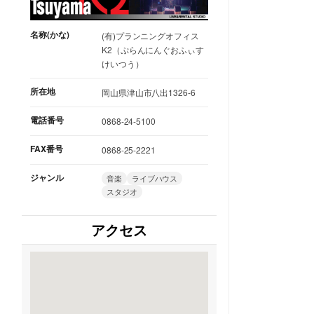
名称(かな)
(有)プランニングオフィス
K2（ぷらんにんぐおふぃす
けいつう）
所在地
岡山県津山市八出1326-6
電話番号
0868-24-5100
FAX番号
0868-25-2221
ジャンル
音楽
ライブハウス
スタジオ
アクセス