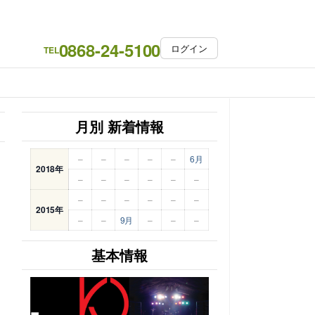
0868-24-5100
ログイン
TEL
月別 新着情報
–
–
–
–
–
6月
2018年
–
–
–
–
–
–
–
–
–
–
–
–
2015年
–
–
9月
–
–
–
基本情報