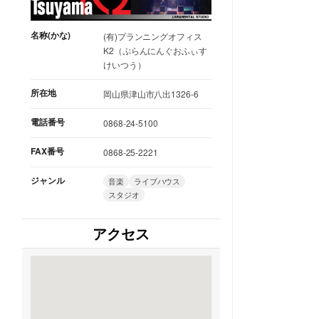
名称(かな)
(有)プランニングオフィス
K2（ぷらんにんぐおふぃす
けいつう）
所在地
岡山県津山市八出1326-6
電話番号
0868-24-5100
FAX番号
0868-25-2221
ジャンル
音楽
ライブハウス
スタジオ
アクセス