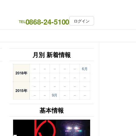
0868-24-5100
ログイン
TEL
月別 新着情報
–
–
–
–
–
6月
2018年
–
–
–
–
–
–
–
–
–
–
–
–
2015年
–
–
9月
–
–
–
基本情報