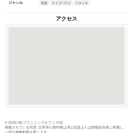
ジャンル
音楽
ライブハウス
スタジオ
アクセス
© 2026 (有)プランニングオフィスK2
掲載されている写真･文章等の著作権は津山瓦版または情報提供者に帰属し、
一切の無断転載を禁じます。