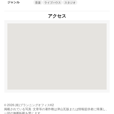
ジャンル
音楽
ライブハウス
スタジオ
アクセス
© 2026 (有)プランニングオフィスK2
掲載されている写真･文章等の著作権は津山瓦版または情報提供者に帰属し、
一切の無断転載を禁じます。