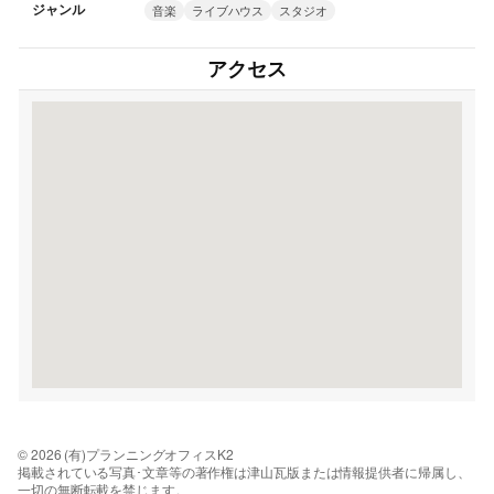
ジャンル
音楽
ライブハウス
スタジオ
アクセス
© 2026 (有)プランニングオフィスK2
掲載されている写真･文章等の著作権は津山瓦版または情報提供者に帰属し、
一切の無断転載を禁じます。