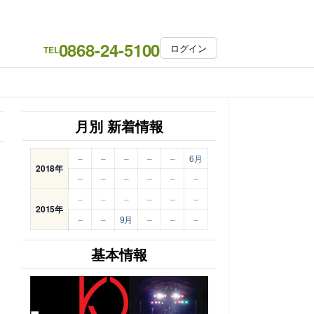
0868-24-5100
ログイン
TEL
月別 新着情報
–
–
–
–
–
6月
2018年
–
–
–
–
–
–
–
–
–
–
–
–
2015年
–
–
9月
–
–
–
基本情報