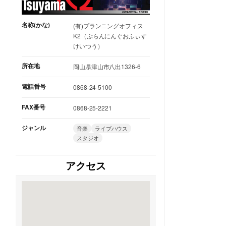
名称(かな)
(有)プランニングオフィス
K2（ぷらんにんぐおふぃす
けいつう）
所在地
岡山県津山市八出1326-6
電話番号
0868-24-5100
FAX番号
0868-25-2221
ジャンル
音楽
ライブハウス
スタジオ
アクセス