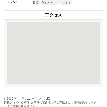
ジャンル
音楽
ライブハウス
スタジオ
アクセス
© 2026 (有)プランニングオフィスK2
掲載されている写真･文章等の著作権は津山瓦版または情報提供者に帰属し、
一切の無断転載を禁じます。