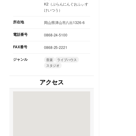
K2（ぷらんにんぐおふぃす
けいつう）
所在地
岡山県津山市八出1326-6
電話番号
0868-24-5100
FAX番号
0868-25-2221
ジャンル
音楽
ライブハウス
スタジオ
アクセス