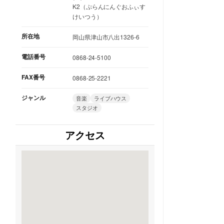
K2（ぷらんにんぐおふぃす
けいつう）
所在地
岡山県津山市八出1326-6
電話番号
0868-24-5100
FAX番号
0868-25-2221
ジャンル
音楽
ライブハウス
スタジオ
アクセス