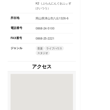
K2（ぷらんにんぐおふぃす
けいつう）
所在地
岡山県津山市八出1326-6
電話番号
0868-24-5100
FAX番号
0868-25-2221
ジャンル
音楽
ライブハウス
スタジオ
アクセス