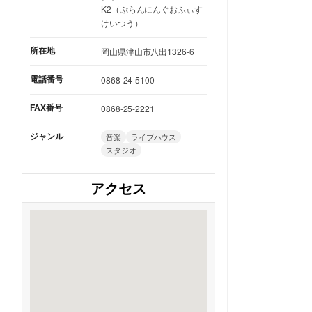
K2（ぷらんにんぐおふぃす
けいつう）
所在地
岡山県津山市八出1326-6
電話番号
0868-24-5100
FAX番号
0868-25-2221
ジャンル
音楽
ライブハウス
スタジオ
アクセス