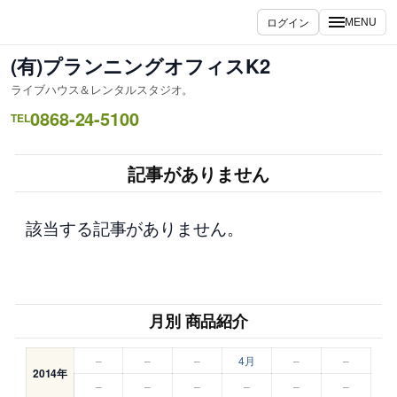
内
ログイン
MENU
容
を
(有)プランニングオフィスK2
ス
ライブハウス＆レンタルスタジオ。
キ
0868-24-5100
ッ
TEL
プ
記事がありません
該当する記事がありません。
月別 商品紹介
–
–
–
4月
–
–
2014年
–
–
–
–
–
–