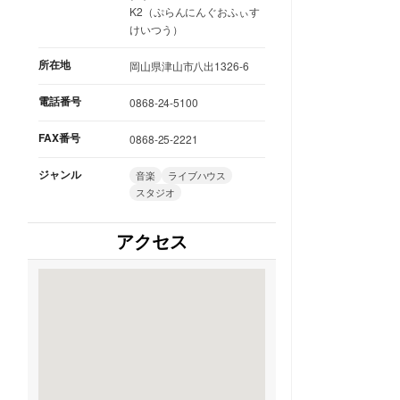
K2（ぷらんにんぐおふぃす
けいつう）
所在地
岡山県津山市八出1326-6
電話番号
0868-24-5100
FAX番号
0868-25-2221
ジャンル
音楽
ライブハウス
スタジオ
アクセス