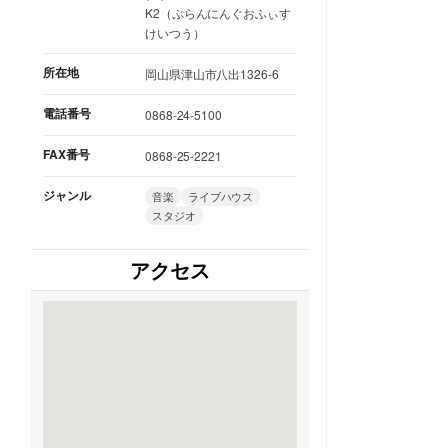
K2（ぷらんにんぐおふぃす
けいつう）
所在地
岡山県津山市八出1326-6
電話番号
0868-24-5100
FAX番号
0868-25-2221
ジャンル
音楽
ライブハウス
スタジオ
アクセス