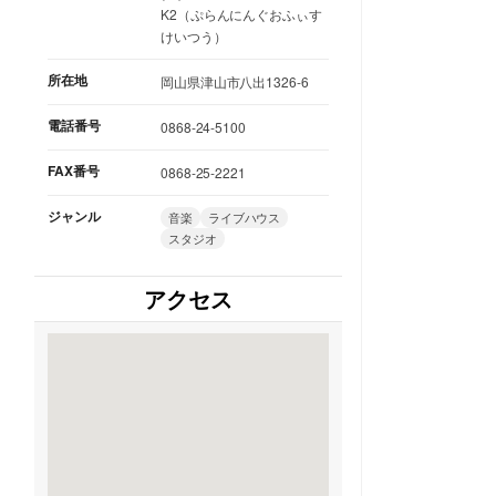
K2（ぷらんにんぐおふぃす
けいつう）
所在地
岡山県津山市八出1326-6
電話番号
0868-24-5100
FAX番号
0868-25-2221
ジャンル
音楽
ライブハウス
スタジオ
アクセス