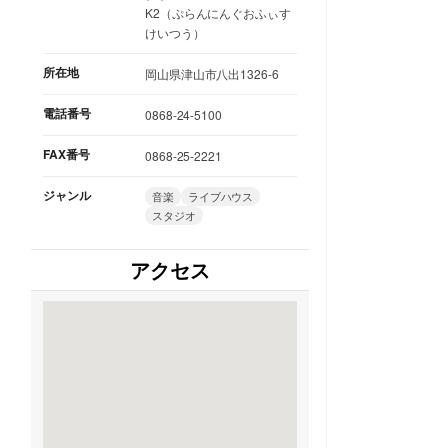
K2（ぷらんにんぐおふぃす
けいつう）
所在地
岡山県津山市八出1326-6
電話番号
0868-24-5100
FAX番号
0868-25-2221
ジャンル
音楽
ライブハウス
スタジオ
アクセス