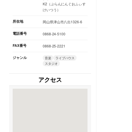
K2（ぷらんにんぐおふぃす
けいつう）
所在地
岡山県津山市八出1326-6
電話番号
0868-24-5100
FAX番号
0868-25-2221
ジャンル
音楽
ライブハウス
スタジオ
アクセス