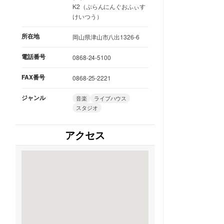
K2（ぷらんにんぐおふぃす
けいつう）
所在地
岡山県津山市八出1326-6
電話番号
0868-24-5100
FAX番号
0868-25-2221
ジャンル
音楽
ライブハウス
スタジオ
アクセス