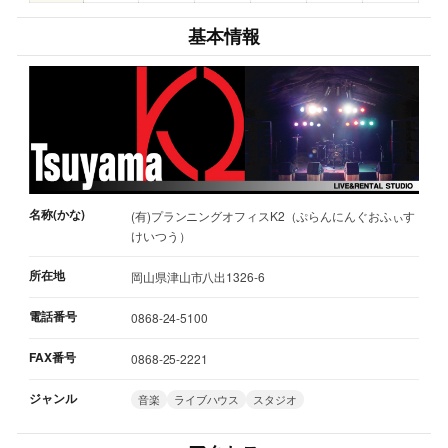
基本情報
名称(かな)
(有)プランニングオフィスK2（ぷらんにんぐおふぃす
けいつう）
所在地
岡山県津山市八出1326-6
電話番号
0868-24-5100
FAX番号
0868-25-2221
ジャンル
音楽
ライブハウス
スタジオ